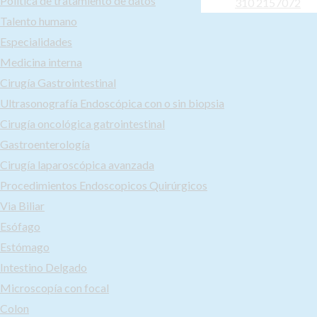
Política de tratamiento de datos
310 2157072
Talento humano
Especialidades
Medicina interna
Cirugía Gastrointestinal
Ultrasonografía Endoscópica con o sin biopsia
Cirugía oncológica gatrointestinal
Gastroenterología
Cirugía laparoscópica avanzada
Procedimientos Endoscopicos Quirúrgicos
Via Biliar
Esófago
Estómago
Intestino Delgado
Microscopía con focal
Colon