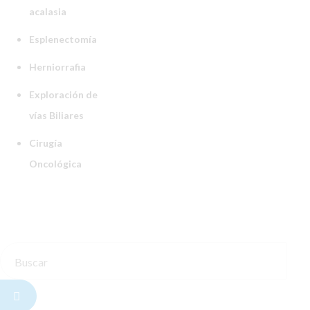
acalasia
Esplenectomía
Herniorrafia
Exploración de
vías Biliares
Cirugía
Oncológica