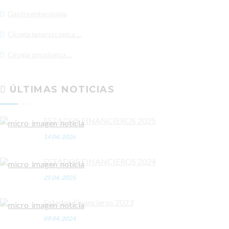
Gastroenterología
Cirugía laparoscópica ...
Cirugía oncológica ...
ÚLTIMAS NOTICIAS
ESTADOS FINANCIEROS 2025
14 04, 2026
ESTADOS FINANCIEROS 2024
25 04, 2025
Estados Financieros 2023
09 04, 2024