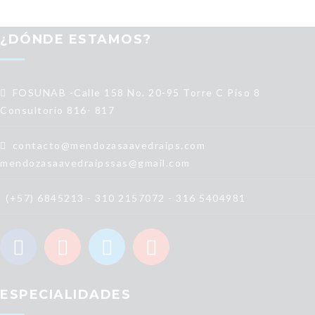
¿DÓNDE ESTAMOS?
FOSUNAB -Calle 158 No. 20-95 Torre C Piso 8
Consultorio 816- 817
contacto@mendozasaavedraips.com
mendozasaavedraipssas@gmail.com
(+57) 6845213 - 310 2157072 - 316 5404981
ESPECIALIDADES