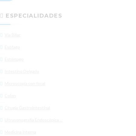
ESPECIALIDADES
Via Biliar
Esófago
Estómago
Intestino Delgado
Microscopía con focal
Colon
Cirugía Gastrointestinal
Ultrasonografía Endoscópica ...
Medicina interna