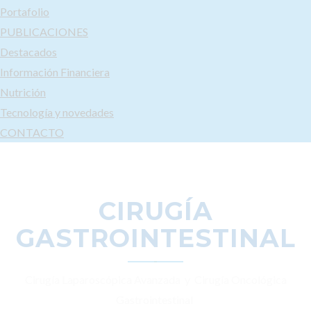
Portafolio
PUBLICACIONES
Destacados
Información Financiera
Nutrición
Tecnología y novedades
CONTACTO
CIRUGÍA
GASTROINTESTINAL
Cirugía Laparoscópica Avanzada y Cirugía Oncológica
Gastrointestinal