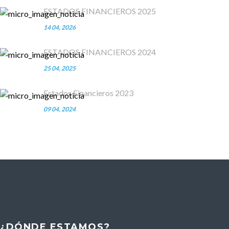
ESTADOS FINANCIEROS 2025
14 04, 2026
ESTADOS FINANCIEROS 2024
25 04, 2025
Estados Financieros 2023
09 04, 2024
¿DÓNDE ESTAMOS?