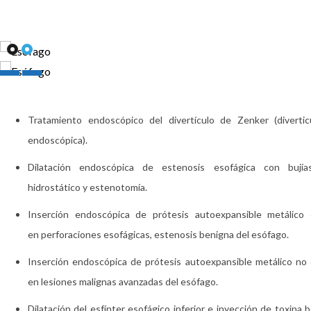
Tratamiento endoscópico del divertículo de Zenker (divertic
endoscópica).
Dilatación endoscópica de estenosis esofágica con bujía
hidrostático y estenotomía.
Inserción endoscópica de prótesis autoexpansible metálico 
en perforaciones esofágicas, estenosis benigna del esófago.
Inserción endoscópica de prótesis autoexpansible metálico no 
en lesiones malignas avanzadas del esófago.
Dilatación del esfínter esofágico inferior e inyección de toxina b