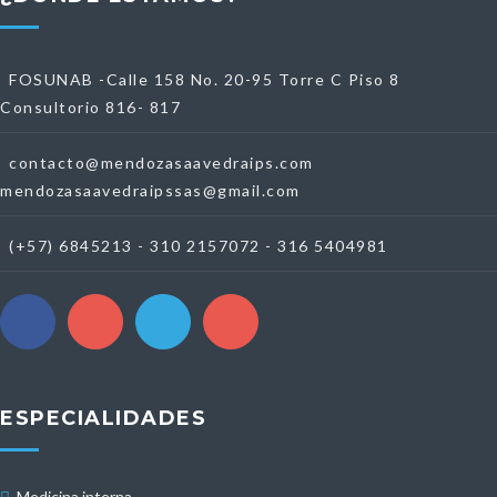
FOSUNAB -Calle 158 No. 20-95 Torre C Piso 8
Consultorio 816- 817
contacto@mendozasaavedraips.com
mendozasaavedraipssas@gmail.com
(+57) 6845213 - 310 2157072 - 316 5404981
ESPECIALIDADES
Medicina interna