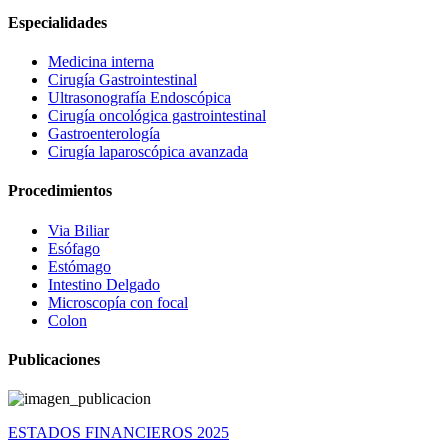
Especialidades
Medicina interna
Cirugía Gastrointestinal
Ultrasonografía Endoscópica
Cirugía oncológica gastrointestinal
Gastroenterología
Cirugía laparoscópica avanzada
Procedimientos
Via Biliar
Esófago
Estómago
Intestino Delgado
Microscopía con focal
Colon
Publicaciones
ESTADOS FINANCIEROS 2025