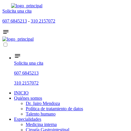
Solicita una cita
607 6845213
-
310 2157072
Solicita una cita
607 6845213
310 2157072
INICIO
Quiénes somos
Dr. Jairo Mendoza
Política de tratamiento de datos
Talento humano
Especialidades
Medicina interna
Cirugía Gastrointestinal