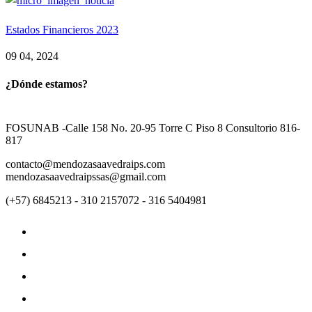
Estados Financieros 2023
09 04, 2024
¿Dónde estamos?
FOSUNAB -Calle 158 No. 20-95 Torre C Piso 8 Consultorio 816-
817
contacto@mendozasaavedraips.com
mendozasaavedraipssas@gmail.com
(+57) 6845213 - 310 2157072 - 316 5404981