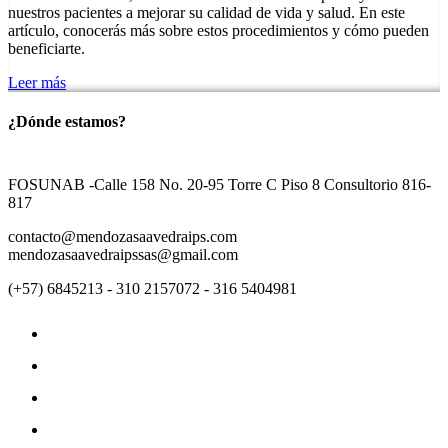
nuestros pacientes a mejorar su calidad de vida y salud. En este
artículo, conocerás más sobre estos procedimientos y cómo pueden
beneficiarte.
Leer más
¿Dónde estamos?
FOSUNAB -Calle 158 No. 20-95 Torre C Piso 8 Consultorio 816-
817
contacto@mendozasaavedraips.com
mendozasaavedraipssas@gmail.com
(+57) 6845213 - 310 2157072 - 316 5404981