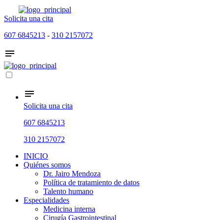
Solicita una cita
607 6845213
-
310 2157072
Solicita una cita
607 6845213
310 2157072
INICIO
Quiénes somos
Dr. Jairo Mendoza
Política de tratamiento de datos
Talento humano
Especialidades
Medicina interna
Cirugía Gastrointestinal