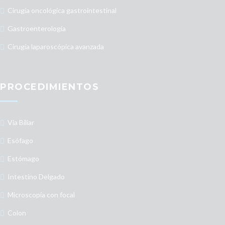
Cirugía oncológica gastrointestinal
Gastroenterología
Cirugía laparoscópica avanzada
PROCEDIMIENTOS
Via Biliar
Esófago
Estómago
Intestino Delgado
Microscopía con focal
Colon