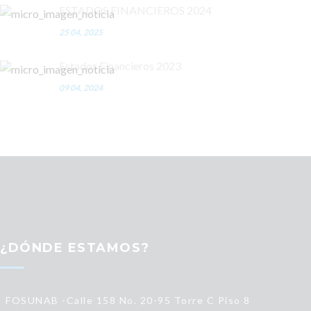
ESTADOS FINANCIEROS 2024
25 04, 2025
Estados Financieros 2023
09 04, 2024
¿DÓNDE ESTAMOS?
FOSUNAB -Calle 158 No. 20-95 Torre C Piso 8