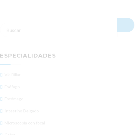
ESPECIALIDADES
Via Biliar
Esófago
Estómago
Intestino Delgado
Microscopía con focal
Colon