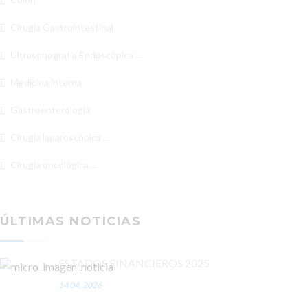
Cirugía Gastrointestinal
Ultrasonografía Endoscópica ...
Medicina interna
Gastroenterología
Cirugía laparoscópica ...
Cirugía oncológica ...
ÚLTIMAS NOTICIAS
ESTADOS FINANCIEROS 2025
14 04, 2026