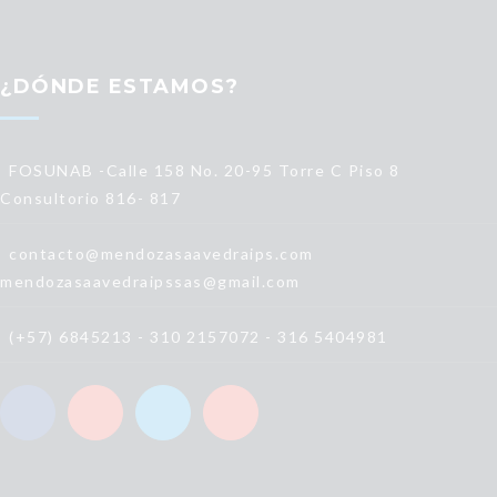
¿DÓNDE ESTAMOS?
FOSUNAB -Calle 158 No. 20-95 Torre C Piso 8
Consultorio 816- 817
contacto@mendozasaavedraips.com
mendozasaavedraipssas@gmail.com
(+57) 6845213 - 310 2157072 - 316 5404981